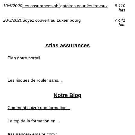
10/5/2020
Les assurances obligatoires pour les travaux
8 110
hits
20/3/2020
Soyez couvert au Luxembourg
7 441
hits
Atlas assurances
Plan notre portail
Les risques de rouler sans...
Notre Blog
Comment suivre une formation...
Le top de la formation en...
Assurances-lemaire.com :...