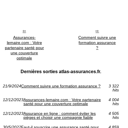
Assurances-
Comment suivre une
lemaire.com : Votre
formation assurance
partenaire santé pour
?
une couverture
optimale
Dernières sorties atlas-assurances.fr.
21/9/2024
Comment suivre une formation assurance ?
3 322
hits
12/12/2023
Assurances-lemaire.com : Votre partenaire
4 004
santé pour une couverture optimale
hits
12/12/2023
Assurance en ligne : comment éviter les
4 505
pièges et choisir une compagnie fiable
hits
30/5/2022
Faut-il souscrire une assurance santé pour
4 859