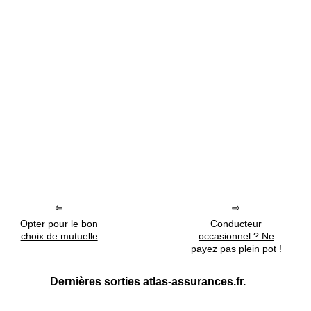
Opter pour le bon
Conducteur
choix de mutuelle
occasionnel ? Ne
payez pas plein pot !
Dernières sorties atlas-assurances.fr.