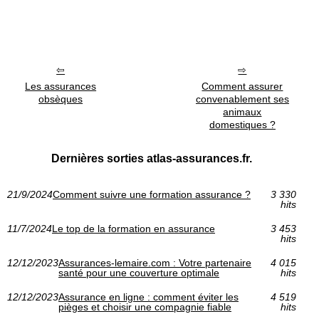
Les assurances
Comment assurer
obsèques
convenablement ses
animaux
domestiques ?
Dernières sorties atlas-assurances.fr.
21/9/2024
Comment suivre une formation assurance ?
3 330
hits
11/7/2024
Le top de la formation en assurance
3 453
hits
12/12/2023
Assurances-lemaire.com : Votre partenaire
4 015
santé pour une couverture optimale
hits
12/12/2023
Assurance en ligne : comment éviter les
4 519
pièges et choisir une compagnie fiable
hits