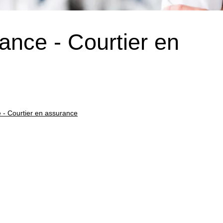
ance - Courtier en
 - Courtier en assurance