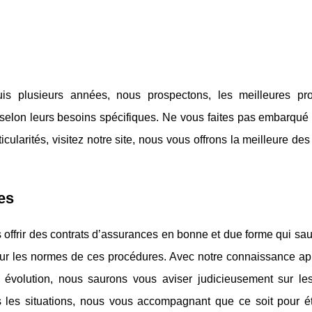
is plusieurs années, nous prospectons, les meilleures pro
es selon leurs besoins spécifiques. Ne vous faites pas embarqu
cularités, visitez notre site, nous vous offrons la meilleure des
es
 offrir des contrats d’assurances en bonne et due forme qui sa
r sur les normes de ces procédures. Avec notre connaissance a
volution, nous saurons vous aviser judicieusement sur les
s les situations, nous vous accompagnant que ce soit pour ét