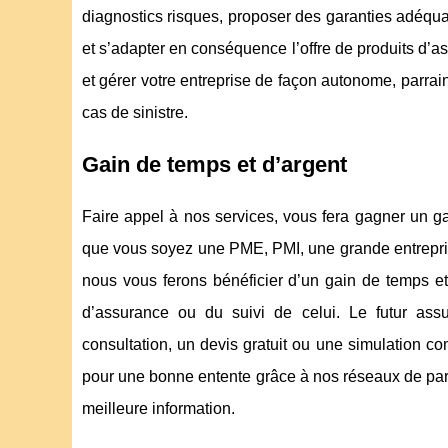
diagnostics risques, proposer des garanties adéquat
et s’adapter en conséquence l’offre de produits d’ass
et gérer votre entreprise de façon autonome, parrai
cas de sinistre.
Gain de temps et d’argent
Faire appel à nos services, vous fera gagner un 
que vous soyez une PME, PMI, une grande entreprise
nous vous ferons bénéficier d’un gain de temps et
d’assurance ou du suivi de celui. Le futur assu
consultation, un devis gratuit ou une simulation c
pour une bonne entente grâce à nos réseaux de part
meilleure information.