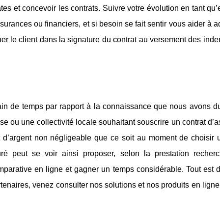
es et concevoir les contrats. Suivre votre évolution en tant qu’
urances ou financiers, et si besoin se fait sentir vous aider à a
ner le client dans la signature du contrat au versement des ind
gain de temps par rapport à la connaissance que nous avons d
 ou une collectivité locale souhaitant souscrire un contrat d’
 d’argent non négligeable que ce soit au moment de choisir u
ré peut se voir ainsi proposer, selon la prestation recher
omparative en ligne et gagner un temps considérable. Tout est 
enaires, venez consulter nos solutions et nos produits en lign