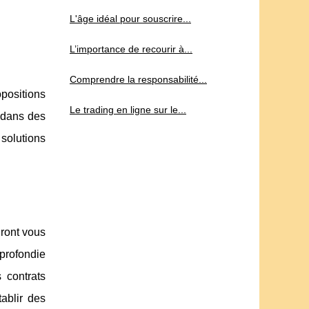
L'âge idéal pour souscrire...
L’importance de recourir à...
Comprendre la responsabilité...
positions
Le trading en ligne sur le...
é dans des
 solutions
uront vous
pprofondie
 contrats
ablir des