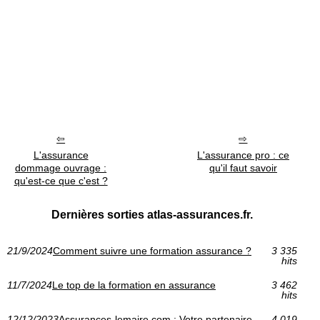
L'assurance
L'assurance pro : ce
dommage ouvrage :
qu'il faut savoir
qu'est-ce que c'est ?
Dernières sorties atlas-assurances.fr.
21/9/2024
Comment suivre une formation assurance ?
3 335
hits
11/7/2024
Le top de la formation en assurance
3 462
hits
12/12/2023
Assurances-lemaire.com : Votre partenaire
4 019