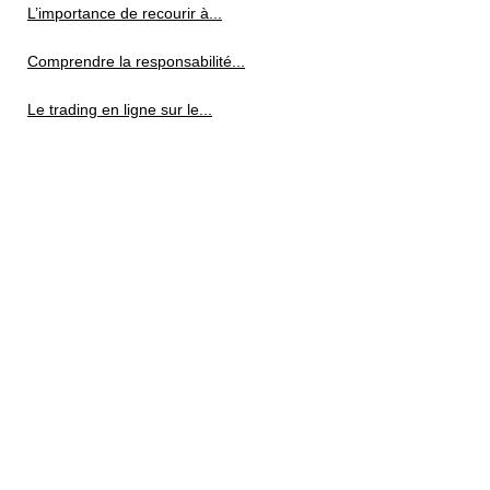
L’importance de recourir à...
Comprendre la responsabilité...
Le trading en ligne sur le...