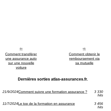
Comment transférer
Comment obtenir le
une assurance auto
remboursement via
sur une nouvelle
sa mutuelle
voiture
Dernières sorties atlas-assurances.fr.
21/9/2024
Comment suivre une formation assurance ?
3 330
hits
11/7/2024
Le top de la formation en assurance
3 456
hits