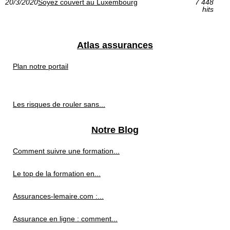
20/3/2020
Soyez couvert au Luxembourg
7 448
hits
Atlas assurances
Plan notre portail
Les risques de rouler sans...
Notre Blog
Comment suivre une formation...
Le top de la formation en...
Assurances-lemaire.com :...
Assurance en ligne : comment...