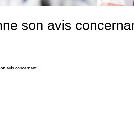
nne son avis concerna
on avis concernant...