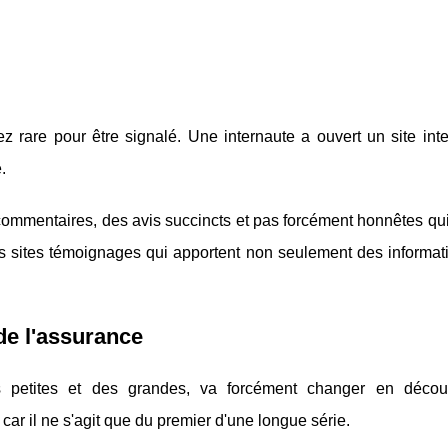
 rare pour être signalé. Une internaute a ouvert un site inte
.
ommentaires, des avis succincts et pas forcément honnêtes qui
 des sites témoignages qui apportent non seulement des informa
de l'assurance
s petites et des grandes, va forcément changer en décou
car il ne s'agit que du premier d'une longue série.