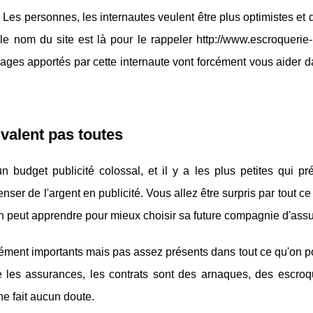
Les personnes, les internautes veulent être plus optimistes et
le nom du site est là pour le rappeler http://www.escroquerie
ages apportés par cette internaute vont forcément vous aider d
valent pas toutes
 budget publicité colossal, et il y a les plus petites qui pr
enser de l'argent en publicité. Vous allez être surpris par tout c
on peut apprendre pour mieux choisir sa future compagnie d'ass
urément importants mais pas assez présents dans tout ce qu'on po
e les assurances, les contrats sont des arnaques, des escroq
ne fait aucun doute.