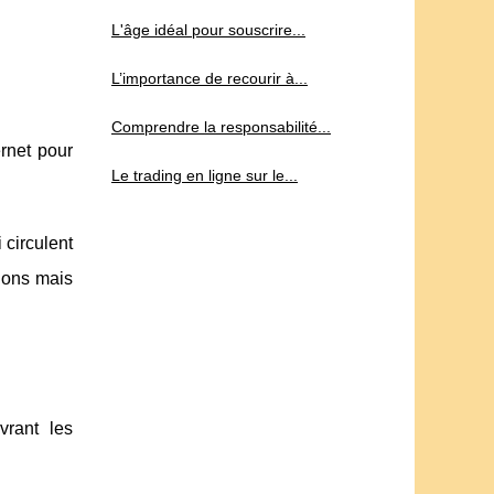
L'âge idéal pour souscrire...
L’importance de recourir à...
Comprendre la responsabilité...
rnet pour
Le trading en ligne sur le...
 circulent
tions mais
vrant les