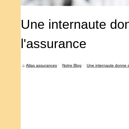
Une internaute do
l'assurance
Atlas assurances
Notre Blog
Une internaute donne s