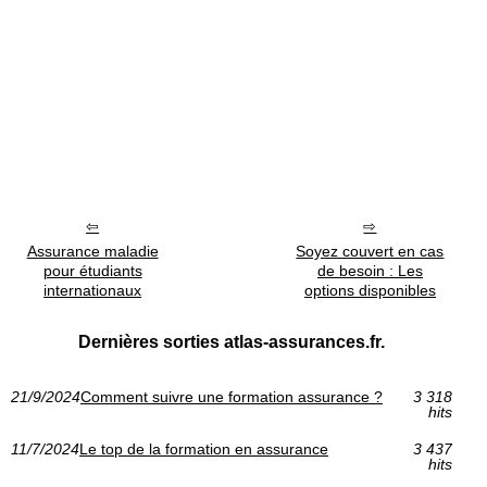
Assurance maladie
Soyez couvert en cas
pour étudiants
de besoin : Les
internationaux
options disponibles
Dernières sorties atlas-assurances.fr.
21/9/2024
Comment suivre une formation assurance ?
3 318
hits
11/7/2024
Le top de la formation en assurance
3 437
hits