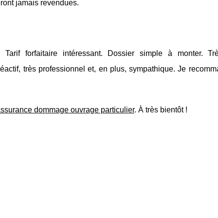
eront jamais revendues.
arif forfaitaire intéressant. Dossier simple à monter. T
tif, très professionnel et, en plus, sympathique. Je recomm
ssurance dommage ouvrage particulier
. À très bientôt !