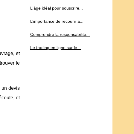
L'âge idéal pour souscrire...
L’importance de recourir à...
Comprendre la responsabilité...
Le trading en ligne sur le...
uvrage, et
trouver le
 un devis
écoute, et