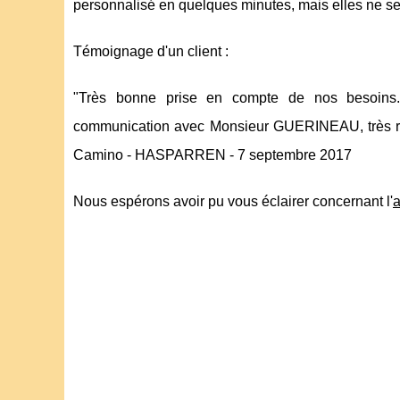
personnalisé en quelques minutes, mais elles ne s
Témoignage d'un client :
"Très bonne prise en compte de nos besoins. T
communication avec Monsieur GUERINEAU, très réac
Camino - HASPARREN - 7 septembre 2017
Nous espérons avoir pu vous éclairer concernant l'
a