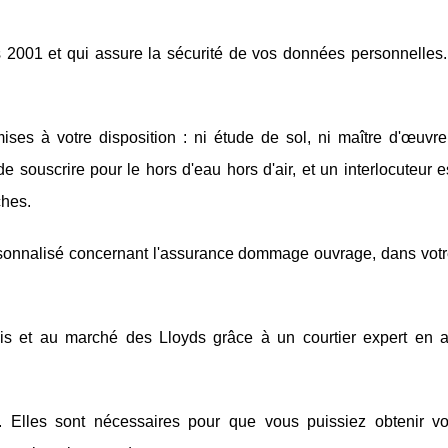
2001 et qui assure la sécurité de vos données personnelles. 
mises à votre disposition : ni étude de sol, ni maître d'œuvre
e souscrire pour le hors d'eau hors d'air, et un interlocuteur e
ches.
personnalisé concernant l'assurance dommage ouvrage, dans votr
ais et au marché des Lloyds grâce à un courtier expert en 
. Elles sont nécessaires pour que vous puissiez obtenir vo