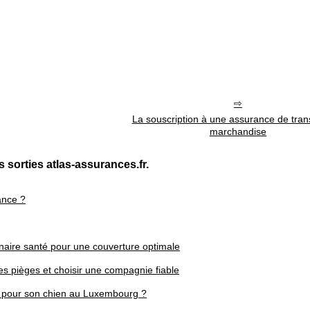
La souscription à une assurance de tran
marchandise
 sorties atlas-assurances.fr.
ance ?
naire santé pour une couverture optimale
es pièges et choisir une compagnie fiable
é pour son chien au Luxembourg ?