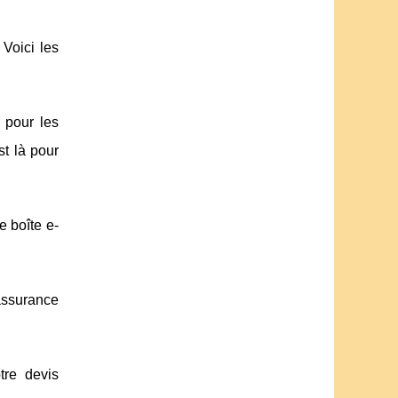
Voici les
 pour les
st là pour
e boîte e-
assurance
tre devis