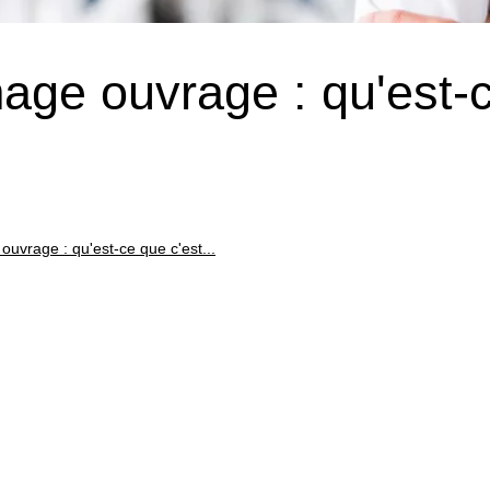
ge ouvrage : qu'est-
vrage : qu'est-ce que c'est...