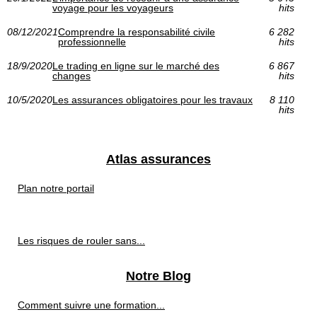
voyage pour les voyageurs
hits
08/12/2021
Comprendre la responsabilité civile
6 282
professionnelle
hits
18/9/2020
Le trading en ligne sur le marché des
6 867
changes
hits
10/5/2020
Les assurances obligatoires pour les travaux
8 110
hits
Atlas assurances
Plan notre portail
Les risques de rouler sans...
Notre Blog
Comment suivre une formation...